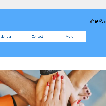
alendar
Contact
More