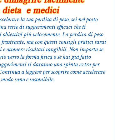
elerare la tua perdita di peso, sei nel posto 
a serie di suggerimenti efficaci che ti 
 obiettivi più velocemente. La perdita di peso 
e frustrante, ma con questi consigli pratici sarai 
i e ottenere risultati tangibili. Non importa se 
o verso la forma fisica o se hai già fatto 
 suggerimenti ti daranno una spinta extra per 
Continua a leggere per scoprire come accelerare 
n modo sano e sostenibile.