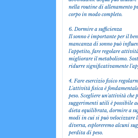
nella routine di allenamento può
corpo in modo completo.
6. Dormire a sufficienza
Il sonno è importante per il ben
mancanza di sonno può influen
l'appetito, fare regolare attivit
migliorare il metabolismo. Sost
ridurre significativamente l'ap
4. Fare esercizio fisico regolar
L'attività fisica è fondamentale
peso. Scegliere un'attività che
suggerimenti utili è possibile a
dieta equilibrata, dormire a suff
modi in cui si può velocizzare l
diversa, esploreremo alcuni sug
perdita di peso.