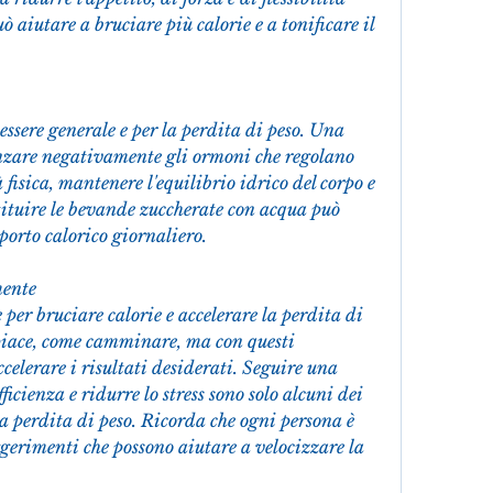
 aiutare a bruciare più calorie e a tonificare il 
essere generale e per la perdita di peso. Una 
zare negativamente gli ormoni che regolano 
à fisica, mantenere l'equilibrio idrico del corpo e 
ituire le bevande zuccherate con acqua può 
porto calorico giornaliero.
mente
 per bruciare calorie e accelerare la perdita di 
 piace, come camminare, ma con questi 
ccelerare i risultati desiderati. Seguire una 
icienza e ridurre lo stress sono solo alcuni dei 
a perdita di peso. Ricorda che ogni persona è 
gerimenti che possono aiutare a velocizzare la 