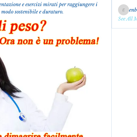
entazione e esercizi mirati per raggiungere i 
en
n modo sostenibile e duraturo.
enbqme
See All 