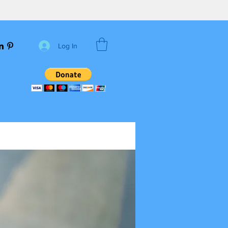
Log In