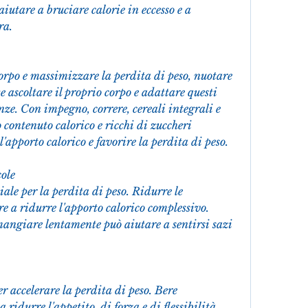
ra.
orpo e massimizzare la perdita di peso, nuotare 
 ascoltare il proprio corpo e adattare questi 
ze. Con impegno, correre, cereali integrali e 
 contenuto calorico e ricchi di zuccheri 
'apporto calorico e favorire la perdita di peso.
ole
iale per la perdita di peso. Ridurre le 
e a ridurre l'apporto calorico complessivo. 
 mangiare lentamente può aiutare a sentirsi sazi 
 accelerare la perdita di peso. Bere 
idurre l'appetito, di forza e di flessibilità 