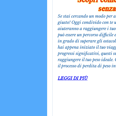
Se stai cercando un modo per acc
giusto! Oggi condivido con te un
aiuteranno a raggiungere i tuoi
può essere un percorso difficile 
in grado di superare gli ostacol
hai appena iniziato il tuo viaggi
progressi significativi, questi
raggiungere il tuo peso ideale. 
il processo di perdita di peso i
LEGGI DI PIÙ