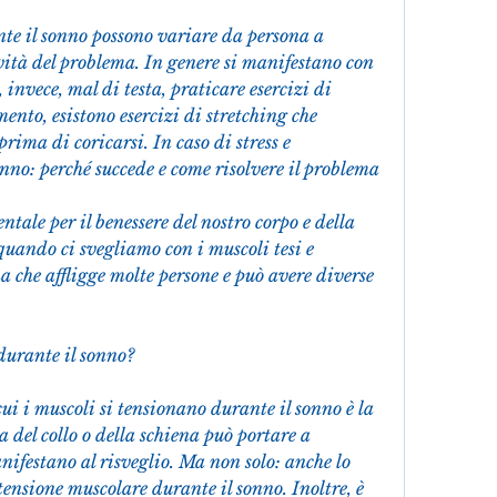
nte il sonno possono variare da persona a 
ità del problema. In genere si manifestano con 
 invece, mal di testa, praticare esercizi di 
ento, esistono esercizi di stretching che 
rima di coricarsi. In caso di stress e 
onno: perché succede e come risolvere il problema
ale per il benessere del nostro corpo e della 
uando ci svegliamo con i muscoli tesi e 
 che affligge molte persone e può avere diverse 
durante il sonno?
i i muscoli si tensionano durante il sonno è la 
 del collo o della schiena può portare a 
ifestano al risveglio. Ma non solo: anche lo 
 tensione muscolare durante il sonno. Inoltre, è 