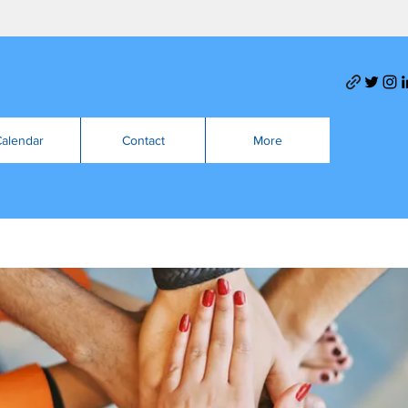
alendar
Contact
More