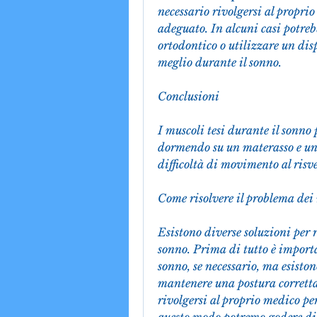
necessario rivolgersi al propri
adeguato. In alcuni casi potreb
ortodontico o utilizzare un disp
meglio durante il sonno.
Conclusioni
I muscoli tesi durante il sonno 
dormendo su un materasso e un c
difficoltà di movimento al risv
Come risolvere il problema dei 
Esistono diverse soluzioni per r
sonno. Prima di tutto è import
sonno, se necessario, ma esiston
mantenere una postura corretta d
rivolgersi al proprio medico pe