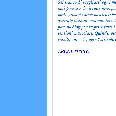
Sei stanco di svegliarti ogni m
mai pensato che il tuo sonno potr
posto giusto! Come medico espert
durante il sonno, ma non temete
post sul blog per scoprire tutti 
tensioni muscolari. Quindi, via
intelligente e leggere l'articolo
LEGGI TUTTO ...