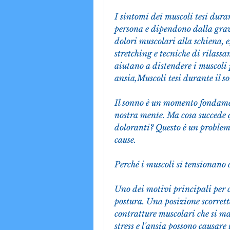
I sintomi dei muscoli tesi dura
persona e dipendono dalla grav
dolori muscolari alla schiena, e,
stretching e tecniche di rilassam
aiutano a distendere i muscoli p
ansia,Muscoli tesi durante il s
Il sonno è un momento fondament
nostra mente. Ma cosa succede q
doloranti? Questo è un problema
cause.
Perché i muscoli si tensionano 
Uno dei motivi principali per cu
postura. Una posizione scorretta
contratture muscolari che si man
stress e l'ansia possono causare