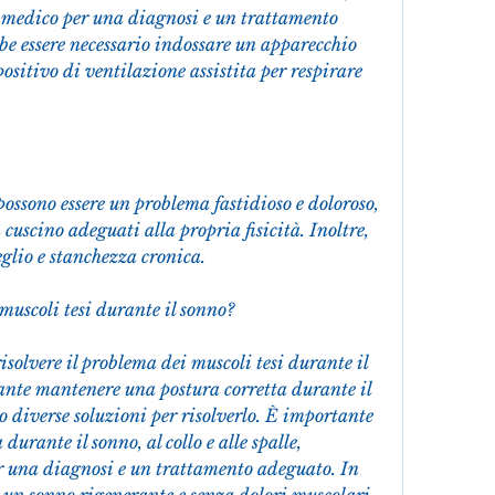
o medico per una diagnosi e un trattamento 
be essere necessario indossare un apparecchio 
ositivo di ventilazione assistita per respirare 
possono essere un problema fastidioso e doloroso, 
uscino adeguati alla propria fisicità. Inoltre, 
eglio e stanchezza cronica.
muscoli tesi durante il sonno?
isolvere il problema dei muscoli tesi durante il 
ante mantenere una postura corretta durante il 
o diverse soluzioni per risolverlo. È importante 
urante il sonno, al collo e alle spalle, 
r una diagnosi e un trattamento adeguato. In 