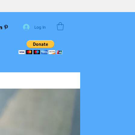
Log In