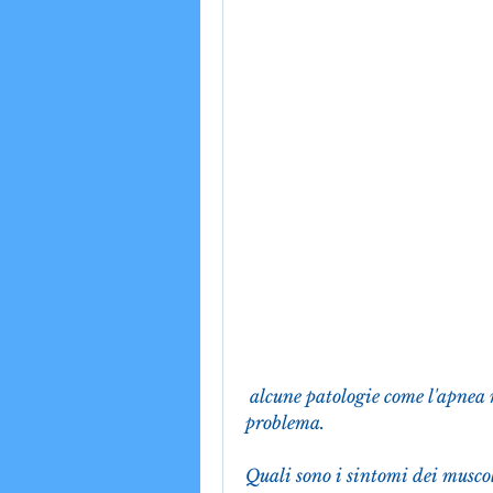
 alcune patologie come l'apnea notturna o il bruxismo possono contribuire al 
problema.
Quali sono i sintomi dei muscol