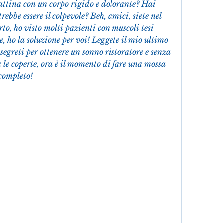
attina con un corpo rigido e dolorante? Hai 
ebbe essere il colpevole? Beh, amici, siete nel 
o, ho visto molti pazienti con muscoli tesi 
, ho la soluzione per voi! Leggete il mio ultimo 
i segreti per ottenere un sonno ristoratore e senza 
 le coperte, ora è il momento di fare una mossa 
 completo!