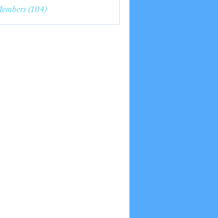
7nge
Members (104)