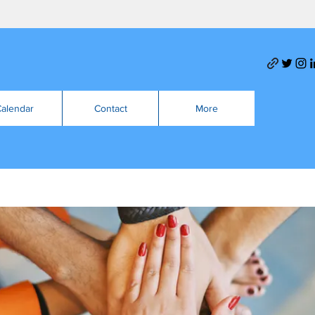
alendar
Contact
More