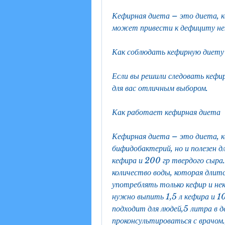
Кефирная диета – это диета, ке
может привести к дефициту не
Как соблюдать кефирную диету
Если вы решили следовать кефи
для вас отличным выбором.
Как работает кефирная диета
Кефирная диета – это диета, к
бифидобактерий, но и полезен д
кефира и 200 гр твердого сыра
количество воды, которая длитс
употреблять только кефир и нек
нужно выпить 1,5 л кефира и 10
подходит для людей,5 литра в д
проконсультироваться с врачом.