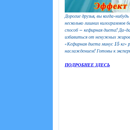
Дорогие друзья, вы когда-нибудь
несколько лишних килограммов б
способ – кефирная диета! Да-да
избавиться от ненужных жиров
«Кефирная диета минус 15 кг» р
наслаждением! Готовы к экспер
ПОДРОБНЕЕ ЗДЕСЬ