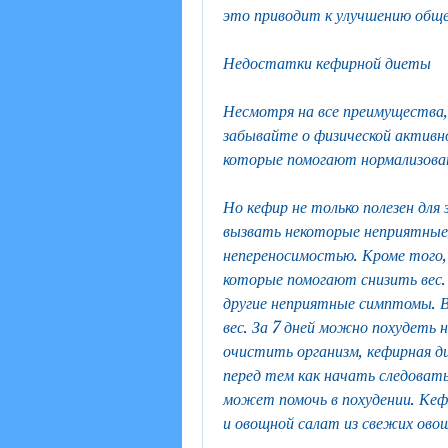
это приводит к улучшению обще
Недостатки кефирной диеты
Несмотря на все преимущества,5
забывайте о физической активнос
которые помогают нормализова
Но кефир не только полезен для
вызвать некоторые неприятные
непереносимостью. Кроме того,
которые помогают снизить вес. 
другие неприятные симптомы. В
вес. За 7 дней можно похудеть н
очистить организм, кефирная д
перед тем как начать следовать 
может помочь в похудении. Кефи
и овощной салат из свежих ово