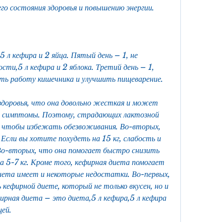
го состояния здоровья и повышению энергии.
 л кефира и 2 яйца. Пятый день – 1, не 
ти,5 л кефира и 2 яблока. Третий день – 1, 
ть работу кишечника и улучшить пищеварение.
 здоровья, что она довольно жесткая и может 
 симптомы. Поэтому, страдающих лактозной 
 чтобы избежать обезвоживания. Во-вторых, 
Если вы хотите похудеть на 15 кг, слабость и 
о-вторых, что она помогает быстро снизить 
а 5-7 кг. Кроме того, кефирная диета помогает 
иета имеет и некоторые недостатки. Во-первых, 
кефирной диете, который не только вкусен, но и 
рная диета – это диета,5 л кефира,5 л кефира 
щей.