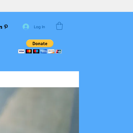
Log In