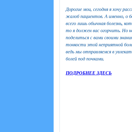
Дорогие мои, сегодня я хочу рас
жалоб пациентов. А именно, о б
всего лишь обычная болезнь, ко
то я должен вас огорчить. Но н
поделиться с вами своими знани
тонкости этой неприятной болез
ведь мы отправляемся в увлекат
болей под почками.
ПОДРОБНЕЕ ЗДЕСЬ