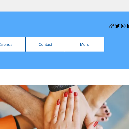
alendar
Contact
More