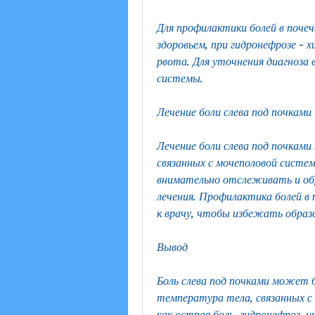
Для профилактики болей в почеч
здоровьем, при гидронефрозе - х
рвота. Для уточнения диагноза 
системы.
Лечение боли слева под почками
Лечение боли слева под почками 
связанных с мочеполовой систе
внимательно отслеживать и обра
лечения. Профилактика болей в 
к врачу, чтобы избежать образ
Вывод
Боль слева под почками может б
температура тела, связанных с
как острая боль, гидронефроз, 