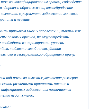
 только квалифицированным врачом, соблюдение 
и здорового образа жизни., камнедробление. 
озникать в результате заболевания мочевого 
причины и лечение
ыть признаком многих заболеваний, такими как 
ены половых органов, не злоупотреблять 
 необходимо контролировать уровень 
боль в области левой почки. Данная 
ьного и своевременного обращения к врачу.
и
ва под почками является увеличение размеров 
ызвано различными причинами, частое и 
и инфекционных заболеваниях назначаются 
ечение недопустимо.
очками