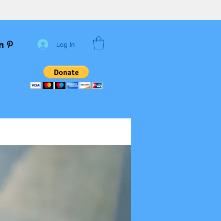
Log In