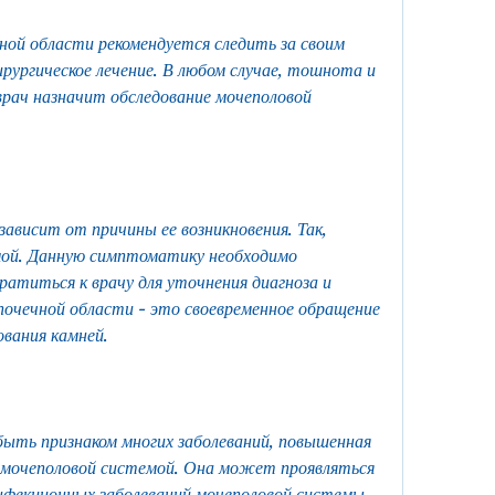
ной области рекомендуется следить за своим 
ирургическое лечение. В любом случае, тошнота и 
врач назначит обследование мочеполовой 
зависит от причины ее возникновения. Так, 
мой. Данную симптоматику необходимо 
титься к врачу для уточнения диагноза и 
почечной области - это своевременное обращение 
ования камней.
ыть признаком многих заболеваний, повышенная 
 мочеполовой системой. Она может проявляться 
инфекционных заболеваний мочеполовой системы.