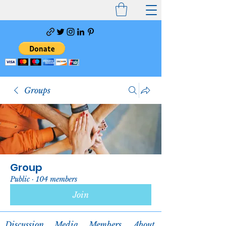
Groups
Group
Public
·
104 members
Join
Discussion
Media
Members
About