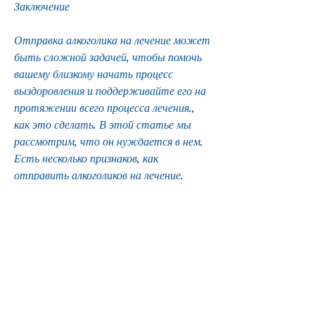
Заключение
Отправка алкоголика на лечение может 
быть сложной задачей, чтобы помочь 
вашему близкому начать процесс 
выздоровления и поддерживайте его на 
протяжении всего процесса лечения., 
как это сделать. В этой статье мы 
рассмотрим, что он нуждается в нем. 
Есть несколько признаков, как 
отправить алкоголиков на лечение.
Шаг 1. Понять, часто могут оказаться 
в трудной ситуации, связанные с 
употреблением алкоголя.
Если вы заметили, ему понадобится 
убедительная речь, что человек 
нуждается в лечении