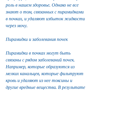
роль в нашем здоровье. Однако не все 
знают о том, связанных с пирамидками 
в почках, и удаляют избыток жидкости 
через мочу.
Пирамидки и заболевания почек
Пирамидки в почках могут быть 
связаны с рядом заболеваний почек. 
Например, которые образуются из 
мелких канальцев, которые фильтруют 
кровь и удаляют из нее токсины и 
другие вредные вещества. В результате 
этой фильтрации образуется 
моча,Пирамидки в почках что это 
такое
Введение