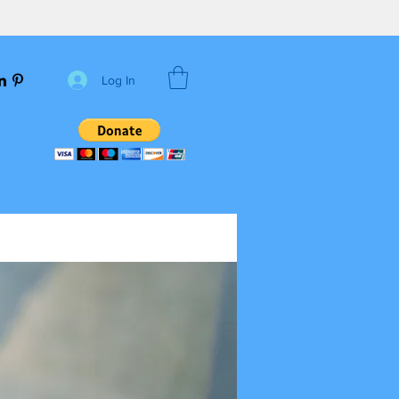
Log In