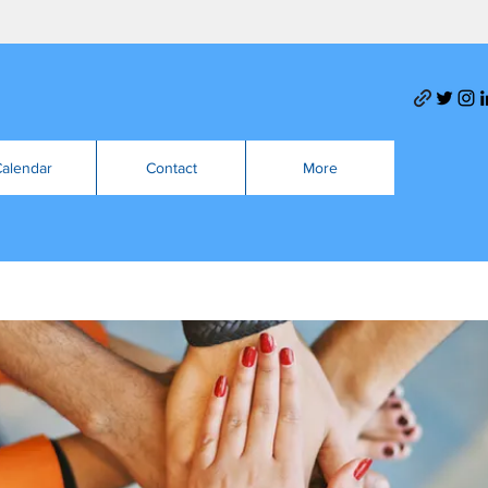
alendar
Contact
More