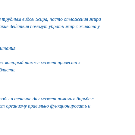
 трудным видом жира, часто отложения жира 
какие действия помогут убрать жир с живота у 
питания
в, который также может привести к 
бласти.
оды в течение дня может помочь в борьбе с 
т организму правильно функционировать и 