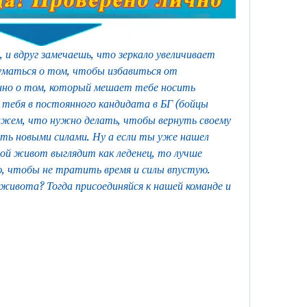
 и вдруг замечаешь, что зеркало увеличивает 
уматься о том, чтобы избавиться от 
нно о том, который мешает тебе носить 
ебя в постоянного кандидата в БГ (бойцы 
ажем, что нужно делать, чтобы вернуть своему 
ь новыми силами. Ну а если ты уже нашел 
ой живот выглядит как леденец, то лучше 
 чтобы не тратить время и силы впустую. 
живота? Тогда присоединяйся к нашей команде и 