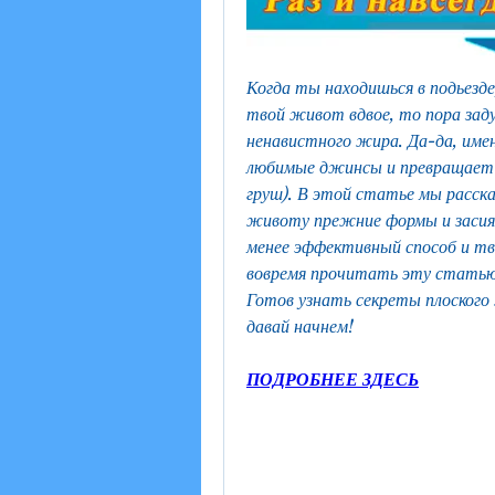
Когда ты находишься в подьезде,
твой живот вдвое, то пора зад
ненавистного жира. Да-да, име
любимые джинсы и превращает т
груш). В этой статье мы расск
животу прежние формы и засият
менее эффективный способ и тв
вовремя прочитать эту статью,
Готов узнать секреты плоского 
давай начнем!
ПОДРОБНЕЕ ЗДЕСЬ