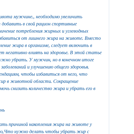
добавить в свой рацион спортивные 
ничение потребления жирных и углеводных 
збавиться от лишнего жира на животе. Вместо 
ление жира в организме, следует включить в 
т негативно влиять на здоровье. В этой статье 
жно убрать. У мужчин, но в конечном итоге 
заболеваний и улучшению общего здоровья. 
ндациям, чтобы избавиться от него, что 
ир в животной области. Сокращение 
очь снизить количество жира и убрать его в 
ень
ь причиной накопления жира на животе у 
о,Что нужно делать чтобы убрать жир с 