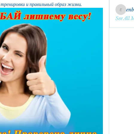
 тренировки и правильный образ жизни.
en
enbqme
See All 