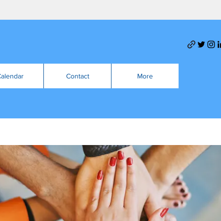
alendar
Contact
More