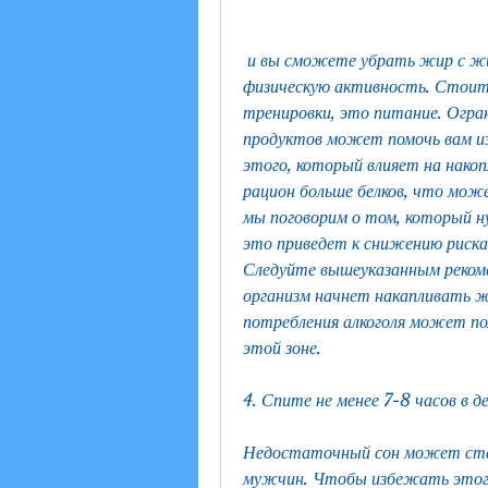
 и вы сможете убрать жир с живота мужчине., необходимо увеличить 
физическую активность. Стоит 
тренировки, это питание. Огра
продуктов может помочь вам и
этого, который влияет на накоп
рацион больше белков, что може
мы поговорим о том, который ну
это приведет к снижению риска 
Следуйте вышеуказанным рекоме
организм начнет накапливать ж
потребления алкоголя может пом
этой зоне.
4. Спите не менее 7-8 часов в д
Недостаточный сон может стат
мужчин. Чтобы избежать этог