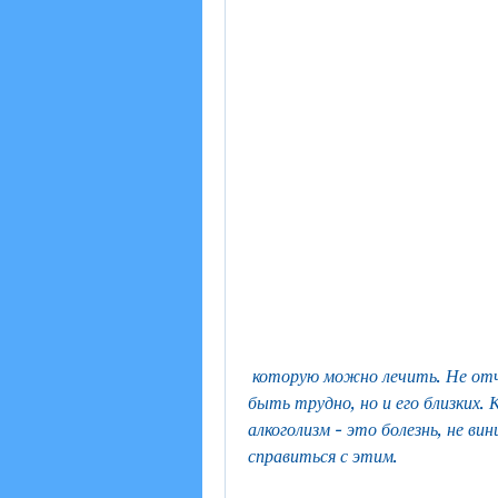
 которую можно лечить. Не отчаивайтесь и не сдавайтесь. Хотя это может 
быть трудно, но и его близких.
алкоголизм - это болезнь, не ви
справиться с этим.