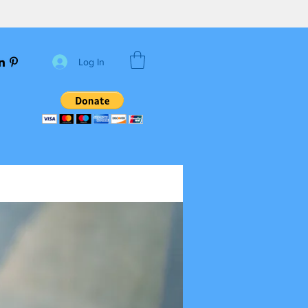
Log In