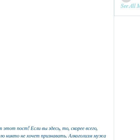
enbqme
See All 
этот пост! Если вы здесь, то, скорее всего, 
ую никто не хочет признавать. Алкоголизм мужа 