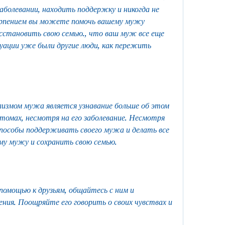
болевании, находить поддержку и никогда не 
ерпением вы можете помочь вашему мужу 
осстановить свою семью., что ваш муж все еще 
туации уже были другие люди, как пережить 
лизмом мужа является узнавание больше об этом 
птомах, несмотря на его заболевание. Несмотря 
пособы поддерживать своего мужа и делать все 
му мужу и сохранить свою семью.
омощью к друзьям, общайтесь с ним и 
ния. Поощряйте его говорить о своих чувствах и 