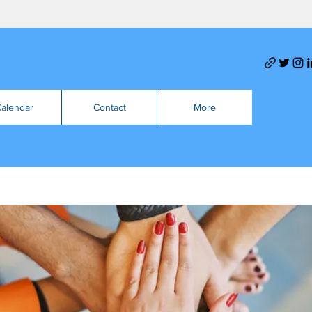
alendar
Contact
More