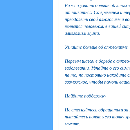
Важно узнать больше об этом за
отчаиваться. Со временем и т
преодолеть свой алкоголизм и в
является человеком, в вашей си
алкоголизм мужа.
Узнайте больше об алкоголизме
Первым шагом в борьбе с алкого
заболевании. Узнайте о его сим
на то, но постоянно находите с
возможное, чтобы помочь ваше
Найдите поддержку
Не стесняйтесь обращаться за п
пытайтесь понять его точку зре
мыслях.