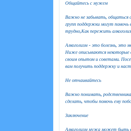
Общайтесь с мужем
Важно не забывать, общаться с
групп поддержки могут помочь 
трудно,Как пережить алкоголи
Алкоголизм - это болезнь, это 
Ниже описываются некоторые с
своим опытом и советами. Пос
вам получить поддержку и наст
Не отчаивайтесь
Важно понимать, родственника
сделать, чтобы помочь ему побо
Заключение
Алкоголизм мужа может быть о