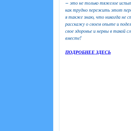
– это не только тяжелое испыта
как трудно пережить этот перио
я также знаю, что никогда не с
расскажу о своем опыте и поде
свое здоровье и нервы в такой 
вместе!
ПОДРОБНЕЕ ЗДЕСЬ