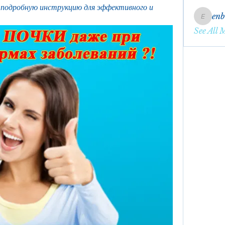
подробную инструкцию для эффективного и 
en
enbqme
See All 