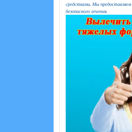
средствами. Мы предоставляем 
безопасного лечения.