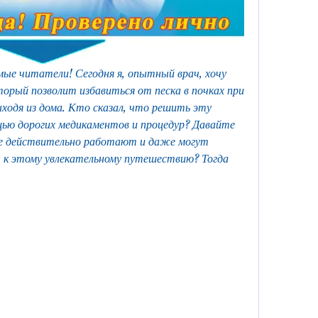
ые читатели! Сегодня я, опытный врач, хочу 
торый позволит избавиться от песка в почках при 
ходя из дома. Кто сказал, что решить эту 
ью дорогих медикаментов и процедур? Давайте 
е действительно работают и даже могут 
 к этому увлекательному путешествию? Тогда 