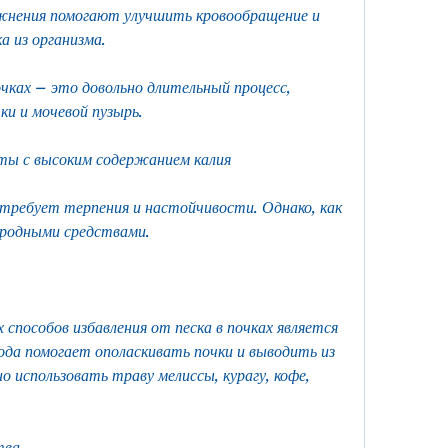
ажнения помогают улучшить кровообращение и 
а из организма.
очках – это довольно длительный процесс, 
и и мочевой пузырь.
ты с высоким содержанием калия
требует терпения и настойчивости. Однако, как 
ародными средствами.
способов избавления от песка в почках является 
ода помогает ополаскивать почки и выводить из 
 использовать траву мелиссы, курагу, кофе, 
тва