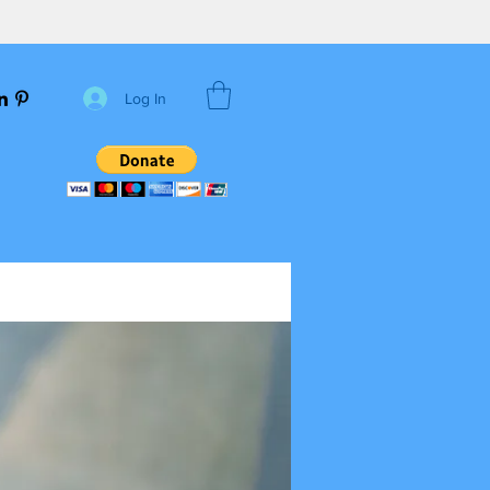
Log In