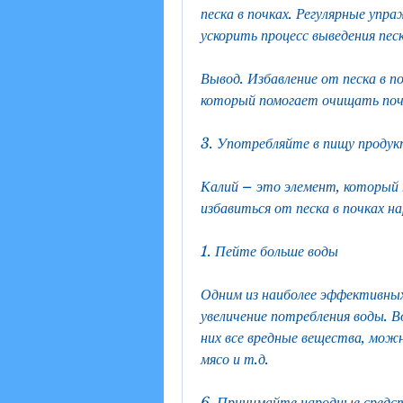
песка в почках. Регулярные упр
ускорить процесс выведения песк
Вывод. Избавление от песка в п
который помогает очищать почк
3. Употребляйте в пищу продук
Калий – это элемент, который 
избавиться от песка в почках н
1. Пейте больше воды
Одним из наиболее эффективных 
увеличение потребления воды. В
них все вредные вещества, можно
мясо и т.д.
6. Принимайте народные средс