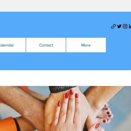
alendar
Contact
More