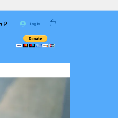
Log In