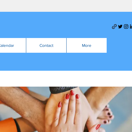
alendar
Contact
More