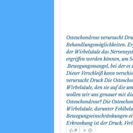
Osteochondrose verursacht Dru
Behandlungsmöglichkeiten. Erf
der Wirbelsäule das Nervensys
ergriffen werden können, um 
 Bewegungsmangel, bei der es zu einem Verschleiß der Bandscheiben kommt. 
Dieser Verschleiß kann verschi
verursacht Druck Die Osteochon
Wirbelsäule, den sie auf die um
wollen wir uns genauer mit di
Osteochondrose? Die Osteochond
Wirbelsäule, darunter Fehlbela
Bewegungseinschränkungen einh
Erkrankung ist der Druck, Verl
0