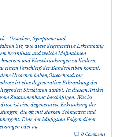
ck - Ursachen, Symptome und 
ahren Sie, wie diese degenerative Erkrankung 
tem beeinflusst und welche Maßnahmen 
Schmerzen und Einschränkungen zu lindern.
edene Ursachen haben,Osteochondrose 
drose ist eine degenerative Erkrankung der 
liegenden Strukturen ausübt. In diesem Artikel 
esem Zusammenhang beschäftigen. Was ist 
rose ist eine degenerative Erkrankung der 
stungen, die oft mit starken Schmerzen und 
ergeht. Eine der häufigsten Folgen dieser 
etzungen oder au 
0 Comments