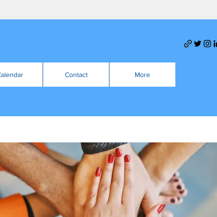
alendar
Contact
More