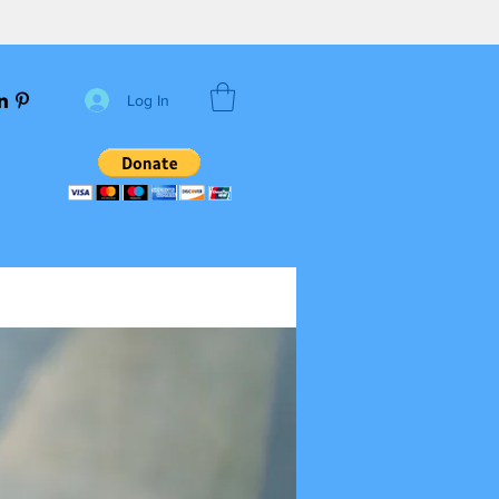
Log In