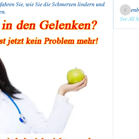
ahren Sie, wie Sie die Schmerzen lindern und 
en
en.
enbqme
See All 