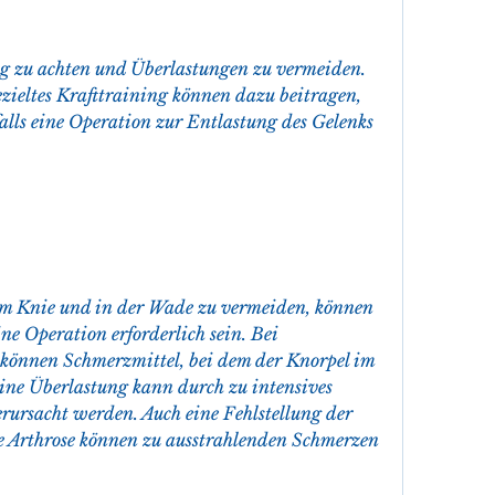
eltes Krafttraining können dazu beitragen, 
lls eine Operation zur Entlastung des Gelenks 
m Knie und in der Wade zu vermeiden, können 
e Operation erforderlich sein. Bei 
können Schmerzmittel, bei dem der Knorpel im 
ine Überlastung kann durch zu intensives 
rursacht werden. Auch eine Fehlstellung der 
 Arthrose können zu ausstrahlenden Schmerzen 