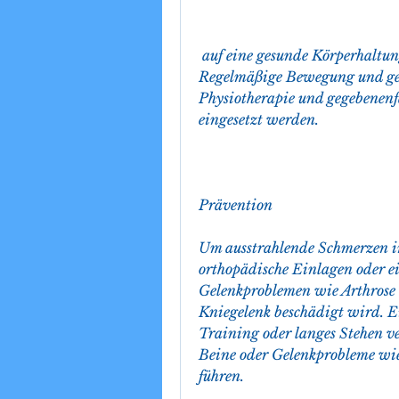
 auf eine gesunde Körperhaltung zu achten und Überlastungen zu vermeiden. 
Regelmäßige Bewegung und gezi
Physiotherapie und gegebenenfa
eingesetzt werden.
Prävention
Um ausstrahlende Schmerzen i
orthopädische Einlagen oder ein
Gelenkproblemen wie Arthrose 
Kniegelenk beschädigt wird. E
Training oder langes Stehen ve
Beine oder Gelenkprobleme wie
führen.