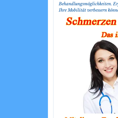
Behandlungsmöglichkeiten. Erf
Ihre Mobilität verbessern könn