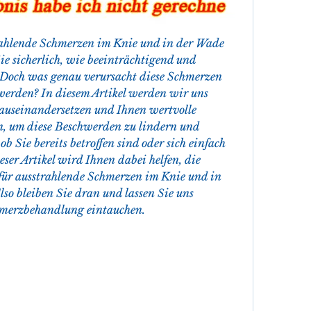
ahlende Schmerzen im Knie und in der Wade 
e sicherlich, wie beeinträchtigend und 
. Doch was genau verursacht diese Schmerzen 
erden? In diesem Artikel werden wir uns 
auseinandersetzen und Ihnen wertvolle 
, um diese Beschwerden zu lindern und 
b Sie bereits betroffen sind oder sich einfach 
eser Artikel wird Ihnen dabei helfen, die 
ür ausstrahlende Schmerzen im Knie und in 
lso bleiben Sie dran und lassen Sie uns 
hmerzbehandlung eintauchen.