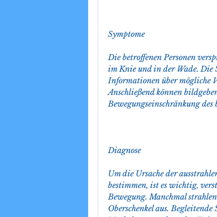
Symptome
Die betroffenen Personen vers
im Knie und in der Wade. Die 
Informationen über mögliche Ve
Anschließend können bildgeben
Bewegungseinschränkung des be
Diagnose
Um die Ursache der ausstrahle
bestimmen, ist es wichtig, verst
Bewegung. Manchmal strahlen d
Oberschenkel aus. Begleitende