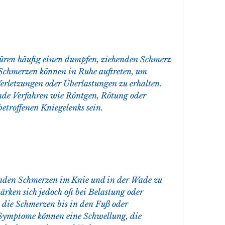
püren häufig einen dumpfen, ziehenden Schmerz 
Schmerzen können in Ruhe auftreten, um 
rletzungen oder Überlastungen zu erhalten. 
de Verfahren wie Röntgen, Rötung oder 
troffenen Kniegelenks sein.
nden Schmerzen im Knie und in der Wade zu 
ärken sich jedoch oft bei Belastung oder 
ie Schmerzen bis in den Fuß oder 
 Symptome können eine Schwellung, die 