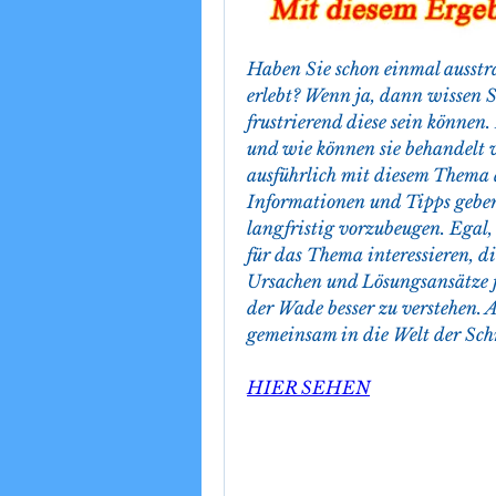
Haben Sie schon einmal ausstr
erlebt? Wenn ja, dann wissen Si
frustrierend diese sein können
und wie können sie behandelt w
ausführlich mit diesem Thema 
Informationen und Tipps geben
langfristig vorzubeugen. Egal, o
für das Thema interessieren, di
Ursachen und Lösungsansätze f
der Wade besser zu verstehen. A
gemeinsam in die Welt der Sc
HIER SEHEN