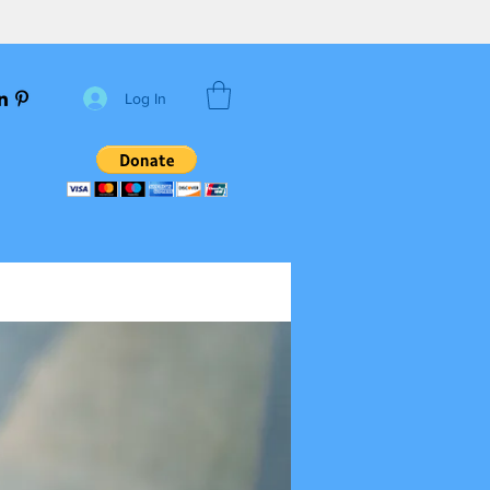
Log In