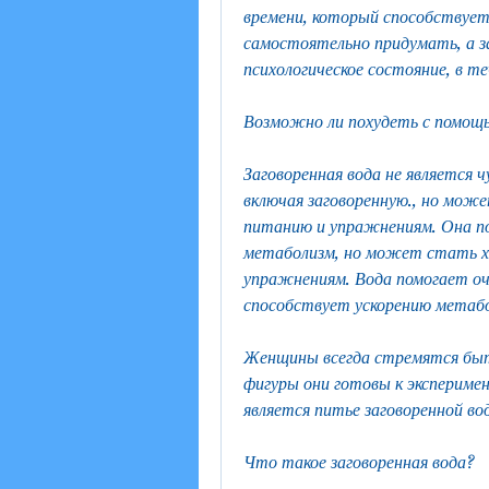
времени, который способствует 
самостоятельно придумать, а за
психологическое состояние, в те
Возможно ли похудеть с помощь
Заговоренная вода не является 
включая заговоренную., но мож
питанию и упражнениям. Она п
метаболизм, но может стать хо
упражнениям. Вода помогает оч
способствует ускорению метабо
Женщины всегда стремятся быть
фигуры они готовы к эксперимен
является питье заговоренной во
Что такое заговоренная вода?