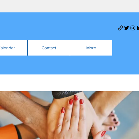
alendar
Contact
More