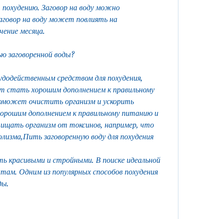
похудению. Заговор на воду можно 
говор на воду может повлиять на 
чение месяца.
ю заговоренной воды?
чудодейственным средством для похудения, 
ет стать хорошим дополнением к правильному 
оможет очистить организм и ускорить 
рошим дополнением к правильному питанию и 
ищать организм от токсинов, например, что 
лизма,Пить заговоренную воду для похудения
 красивыми и стройными. В поиске идеальной 
там. Одним из популярных способов похудения 
ды.