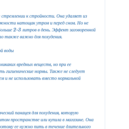
 стремлении к стройности. Она удаляет из 
ожности натощак утром и перед сном. Но не 
ольше 2-3 литров в день. Эффект заговоренной 
то также важно для похудения.
ой воды
никаких вредных веществ, но при ее 
ь гигиенические нормы. Также не следует 
м и не использовать вместо нормальной 
ческий панацея для похудения, которую 
том пространстве или купила в магазине. Она 
поэтому ее нужно пить в течение длительного 