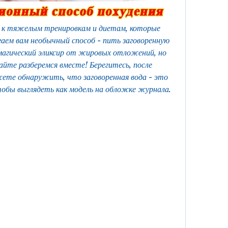
 к тяжелым тренировкам и диетам, которые 
аем вам необычный способ - пить заговоренную 
 магический эликсир от жировых отложений, но 
йте разберемся вместе! Берегитесь, после 
те обнаружить, что заговоренная вода - это 
тобы выглядеть как модель на обложке журнала.