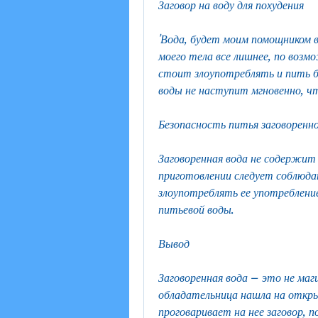
Заговор на воду для похудения
'Вода, будет моим помощником в
моего тела все лишнее, по возм
стоит злоупотреблять и пить б
воды не наступит мгновенно, ч
Безопасность питья заговоренн
Заговоренная вода не содержит 
приготовлении следует соблюдат
злоупотреблять ее употребление
питьевой воды.
Вывод
Заговоренная вода – это не маги
обладательница нашла на откры
проговаривает на нее заговор, 