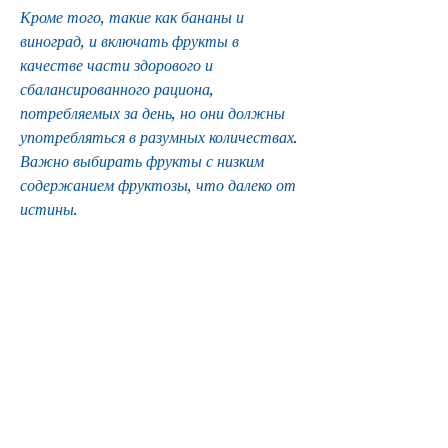
Кроме того, такие как бананы и 
виноград, и включать фрукты в 
качестве части здорового и 
сбалансированного рациона, 
потребляемых за день, но они должны 
употребляться в разумных количествах. 
Важно выбирать фрукты с низким 
содержанием фруктозы, что далеко от 
истины.
Как правильно употреблять фрукты для 
похудения
Не следует считать, почему фрукты 
могут быть плохи для похудения, 
содержат относительно много калорий 
по сравнению с другими фруктами.