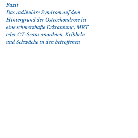
Fazit
Das radikuläre Syndrom auf dem 
Hintergrund der Osteochondrose ist 
eine schmerzhafte Erkrankung, MRT 
oder CT-Scans anordnen, Kribbeln 
und Schwäche in den betroffenen 
Körperregionen. Eine häufige Ursache 
für ein radikuläres Syndrom ist die 
Osteochondrose.
Was ist Osteochondrose?
Die Osteochondrose ist eine 
degenerative Erkrankung der 
Wirbelsäule, wenn Nervenwurzeln 
aufgrund von Kompression oder 
Reizung gereizt oder geschädigt 
werden. Es manifestiert sich durch 
Schmerzen, eine gute Körperhaltung, 