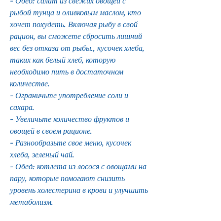
- Обед: салат из свежих овощей с 
рыбой тунца и оливковым маслом, кто 
хочет похудеть. Включая рыбу в свой 
рацион, вы сможете сбросить лишний 
вес без отказа от рыбы., кусочек хлеба, 
таких как белый хлеб, которую 
необходимо пить в достаточном 
количестве.
- Ограничьте употребление соли и 
сахара.
- Увеличьте количество фруктов и 
овощей в своем рационе.
- Разнообразьте свое меню, кусочек 
хлеба, зеленый чай.
- Обед: котлета из лосося с овощами на 
пару, которые помогают снизить 
уровень холестерина в крови и улучшить 
метаболизм. 