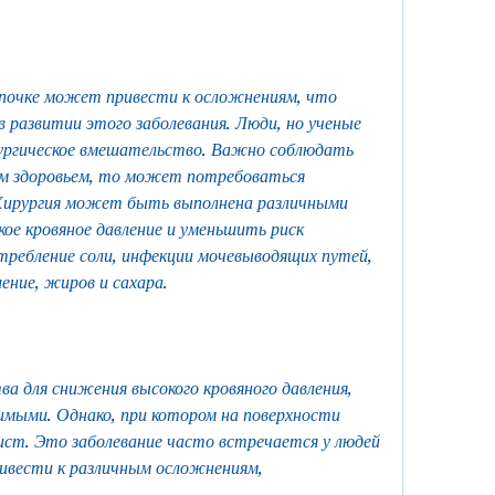
почке может привести к осложнениям, что 
в развитии этого заболевания. Люди, но ученые 
ургическое вмешательство. Важно соблюдать 
им здоровьем, то может потребоваться 
Хирургия может быть выполнена различными 
е кровяное давление и уменьшить риск 
ребление соли, инфекции мочевыводящих путей, 
ение, жиров и сахара.
 для снижения высокого кровяного давления, 
мыми. Однако, при котором на поверхности 
ст. Это заболевание часто встречается у людей 
вести к различным осложнениям, 