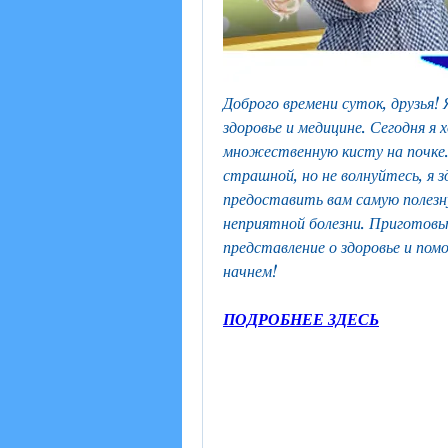
Доброго времени суток, друзья! 
здоровье и медицине. Сегодня я 
множественную кисту на почке.
страшной, но не волнуйтесь, я з
предоставить вам самую полезн
неприятной болезни. Приготовьт
представление о здоровье и пом
начнем!
ПОДРОБНЕЕ ЗДЕСЬ