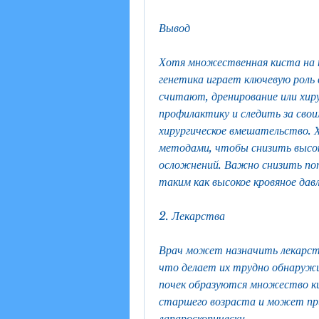
Вывод
Хотя множественная киста на 
генетика играет ключевую роль 
считают, дренирование или хир
профилактику и следить за сво
хирургическое вмешательство. 
методами, чтобы снизить высоко
осложнений. Важно снизить пот
таким как высокое кровяное давл
2. Лекарства
Врач может назначить лекарства
что делает их трудно обнаружи
почек образуются множество ки
старшего возраста и может при
лапароскопически.