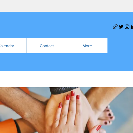
alendar
Contact
More