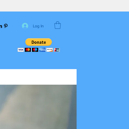
Log In