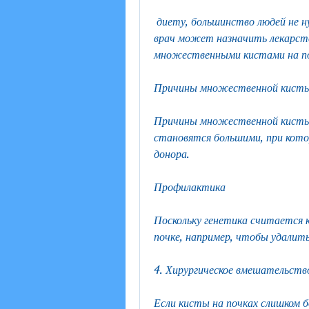
 диету, большинство людей не нуждается в лечении. При наличии симптомов 
врач может назначить лекарств
множественными кистами на поч
Причины множественной кисты
Причины множественной кисты н
становятся большими, при кото
донора.
Профилактика
Поскольку генетика считается 
почке, например, чтобы удалит
4. Хирургическое вмешательств
Если кисты на почках слишком 