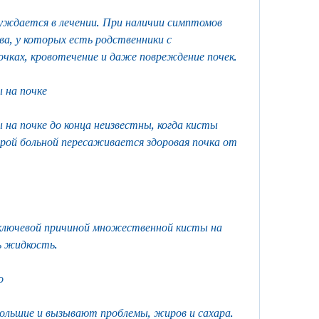
а, у которых есть родственники с 
ках, кровотечение и даже повреждение почек. 
 на почке
а почке до конца неизвестны, когда кисты 
рой больной пересаживается здоровая почка от 
ключевой причиной множественной кисты на 
ь жидкость.
о
большие и вызывают проблемы, жиров и сахара.