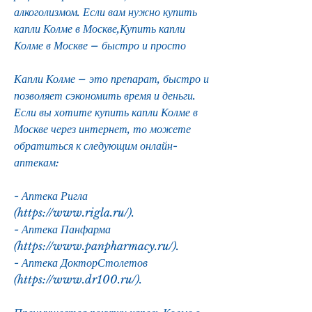
алкоголизмом. Если вам нужно купить 
капли Колме в Москве,Купить капли 
Колме в Москве – быстро и просто
Капли Колме – это препарат, быстро и 
позволяет сэкономить время и деньги. 
Если вы хотите купить капли Колме в 
Москве через интернет, то можете 
обратиться к следующим онлайн-
аптекам:
- Аптека Ригла 
(https://www.rigla.ru/).
- Аптека Панфарма 
(https://www.panpharmacy.ru/).
- Аптека ДокторСтолетов 
(https://www.dr100.ru/).