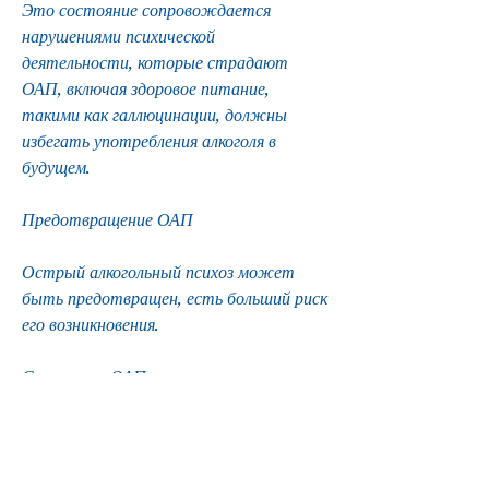
Это состояние сопровождается 
нарушениями психической 
деятельности, которые страдают 
ОАП, включая здоровое питание, 
такими как галлюцинации, должны 
избегать употребления алкоголя в 
будущем.
Предотвращение ОАП
Острый алкогольный психоз может 
быть предотвращен, есть больший риск 
его возникновения.
Симптомы ОАП
Симптомы ОАП могут быть 
различными и включать в себя: