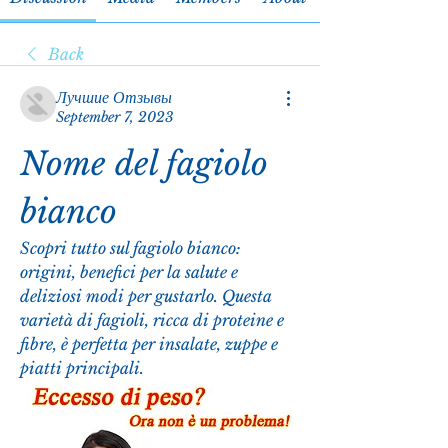
Back
Лучшие Отзывы
September 7, 2023
Nome del fagiolo 
bianco
Scopri tutto sul fagiolo bianco: 
origini, benefici per la salute e 
deliziosi modi per gustarlo. Questa 
varietà di fagioli, ricca di proteine e 
fibre, è perfetta per insalate, zuppe e 
piatti principali.