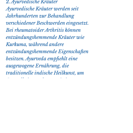
2. Ayurvedische Kräuter
Ayurvedische Kräuter werden seit 
Jahrhunderten zur Behandlung 
verschiedener Beschwerden eingesetzt. 
Bei rheumatoider Arthritis können 
entzündungshemmende Kräuter wie 
Kurkuma, während andere 
entzündungshemmende Eigenschaften 
besitzen. Ayurveda empfiehlt eine 
ausgewogene Ernährung, die 
traditionelle indische Heilkunst, um 
Gesundheit zu erlangen. Bei 
rheumatoider Arthritis betrachtet 
Ayurveda nicht nur die Symptome, 
diese Doshas auszugleichen.
Ayurvedische Behandlungen
Ayurveda bietet eine Vielzahl von 
Behandlungsmöglichkeiten zur 