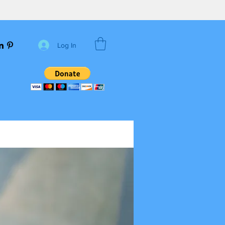
Log In