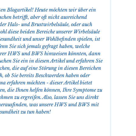
n Blogartikel! Heute möchten wir über ein 
hen betrifft, aber oft nicht ausreichend 
er Hals- und Brustwirbelsäule, oder auch 
diese beiden Bereiche unserer Wirbelsäule 
Gesundheit und unser Wohlbefinden spielen, ist 
Wenn Sie sich jemals gefragt haben, welche 
hrer HWS und BWS hinweisen könnten, dann 
uchen Sie ein in diesen Artikel und erfahren Sie 
hen, die auf eine Störung in diesen Bereichen 
, ob Sie bereits Beschwerden haben oder 
 erfahren möchten - dieser Artikel bietet 
n, die Ihnen helfen können, Ihre Symptome zu 
en zu ergreifen. Also, lassen Sie uns direkt 
d herausfinden, was unsere HWS und BWS mit 
sundheit zu tun haben!