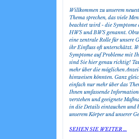
Willkommen zu unserem neueste
Thema sprechen, das viele Mensc
beachtet wird - die Symptome d
HWS und BWS genannt. Obwohl 
eine zentrale Rolle für unsere 
ihr Einfluss oft unterschätzt. 
Symptome auf Probleme mit I
sind Sie hier genau richtig! Ta
mehr über die möglichen Anzeic
hinweisen könnten. Ganz gleich
einfach nur mehr über das Thema
Ihnen umfassende Informatione
verstehen und geeignete Maßnahm
in die Details eintauchen un
unserem Körper und unserer Ge
SEHEN SIE WEITER ...