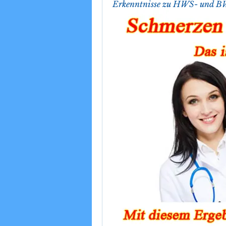
Erkenntnisse zu HWS- und 