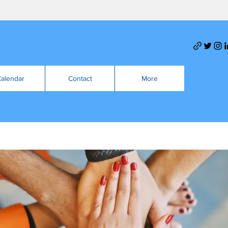
alendar
Contact
More