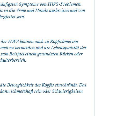
r häufigsten Symptome von HWS-Problemen. 
is in die Arme und Hände ausbreiten und von 
egleitet sein.
n der HWS können auch zu Kopfschmerzen 
onen zu vermeiden und die Lebensqualität der 
e zum Beispiel einem gerundeten Rücken oder 
hulterbereich.
 die Beweglichkeit des Kopfes einschränkt. Das 
kann schmerzhaft sein oder Schwierigkeiten 