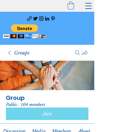
Groups
Group
Public
·
104 members
Join
Discussion
Media
Members
About