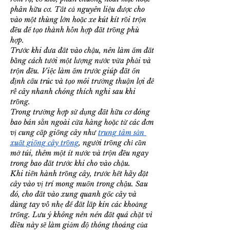
phân hữu cơ. Tất cả nguyên liệu được cho 
vào một thùng lớn hoặc xe kút kít rồi trộn 
đều để tạo thành hỗn hợp đất trồng phù 
hợp.
Trước khi đưa đất vào chậu, nên làm ẩm đất 
bằng cách tưới một lượng nước vừa phải và 
trộn đều. Việc làm ẩm trước giúp đất ổn 
định cấu trúc và tạo môi trường thuận lợi để 
rễ cây nhanh chóng thích nghi sau khi 
trồng.
Trong trường hợp sử dụng đất hữu cơ đóng 
bao bán sẵn ngoài cửa hàng hoặc từ các đơn 
vị cung cấp giống cây như 
trung tâm sản 
xuất giống cây trồng
, người trồng chỉ cần 
mở túi, thêm một ít nước và trộn đều ngay 
trong bao đất trước khi cho vào chậu.
Khi tiến hành trồng cây, trước hết hãy đặt 
cây vào vị trí mong muốn trong chậu. Sau 
đó, cho đất vào xung quanh gốc cây và 
dùng tay vỗ nhẹ để đất lấp kín các khoảng 
trống. Lưu ý không nên nén đất quá chặt vì 
điều này sẽ làm giảm độ thông thoáng của 