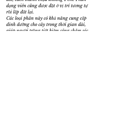
dạng viên cũng được đặt ở vị trí tương tự 
rồi lấp đất lại.
Các loại phân này có khả năng cung cấp 
dinh dưỡng cho cây trong thời gian dài, 
giúp người trồng tiết kiệm công chăm sóc. 
Tuy nhiên, chúng cũng có một nhược điểm 
là rễ cây thường có xu hướng tập trung 
nhiều quanh khu vực có phân, dẫn đến tình 
trạng rễ mọc chen chúc.
Để hạn chế hiện tượng này, người trồng có 
thể thay đổi vị trí đặt phân sau mỗi lần bón. 
Đồng thời kết hợp sử dụng đất trồng chất 
lượng từ những nguồn uy tín như trung 
tâm sản xuất giống cây trồng để đảm bảo 
cây nhận được nguồn dinh dưỡng cân đối 
ngay từ đầu.
Kết luận
Trồng cây trong chậu là một phương pháp 
đơn giản nhưng mang lại nhiều lợi ích cho 
không gian sống. Chỉ cần nắm vững các 
nguyên tắc cơ bản như chuẩn bị đất đúng 
cách, trồng cây hợp lý, tưới nước vừa đủ và 