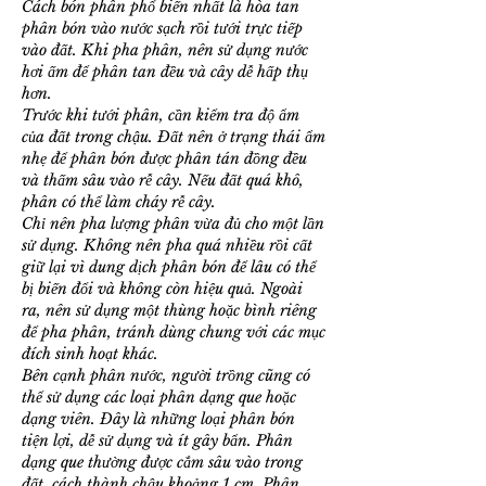
Cách bón phân phổ biến nhất là hòa tan 
phân bón vào nước sạch rồi tưới trực tiếp 
vào đất. Khi pha phân, nên sử dụng nước 
hơi ấm để phân tan đều và cây dễ hấp thụ 
hơn.
Trước khi tưới phân, cần kiểm tra độ ẩm 
của đất trong chậu. Đất nên ở trạng thái ẩm 
nhẹ để phân bón được phân tán đồng đều 
và thấm sâu vào rễ cây. Nếu đất quá khô, 
phân có thể làm cháy rễ cây.
Chỉ nên pha lượng phân vừa đủ cho một lần 
sử dụng. Không nên pha quá nhiều rồi cất 
giữ lại vì dung dịch phân bón để lâu có thể 
bị biến đổi và không còn hiệu quả. Ngoài 
ra, nên sử dụng một thùng hoặc bình riêng 
để pha phân, tránh dùng chung với các mục 
đích sinh hoạt khác.
Bên cạnh phân nước, người trồng cũng có 
thể sử dụng các loại phân dạng que hoặc 
dạng viên. Đây là những loại phân bón 
tiện lợi, dễ sử dụng và ít gây bẩn. Phân 
dạng que thường được cắm sâu vào trong 
đất, cách thành chậu khoảng 1 cm. Phân 