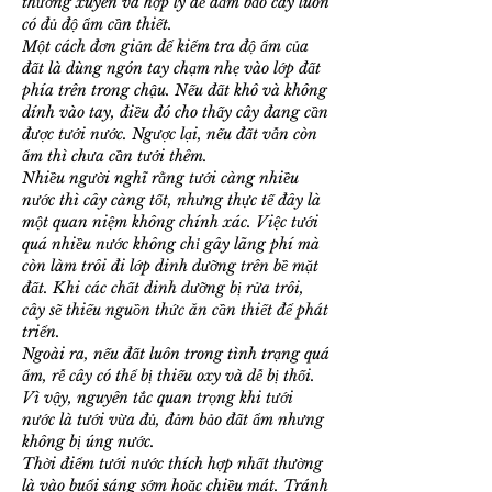
thường xuyên và hợp lý để đảm bảo cây luôn 
có đủ độ ẩm cần thiết.
Một cách đơn giản để kiểm tra độ ẩm của 
đất là dùng ngón tay chạm nhẹ vào lớp đất 
phía trên trong chậu. Nếu đất khô và không 
dính vào tay, điều đó cho thấy cây đang cần 
được tưới nước. Ngược lại, nếu đất vẫn còn 
ẩm thì chưa cần tưới thêm.
Nhiều người nghĩ rằng tưới càng nhiều 
nước thì cây càng tốt, nhưng thực tế đây là 
một quan niệm không chính xác. Việc tưới 
quá nhiều nước không chỉ gây lãng phí mà 
còn làm trôi đi lớp dinh dưỡng trên bề mặt 
đất. Khi các chất dinh dưỡng bị rửa trôi, 
cây sẽ thiếu nguồn thức ăn cần thiết để phát 
triển.
Ngoài ra, nếu đất luôn trong tình trạng quá 
ẩm, rễ cây có thể bị thiếu oxy và dễ bị thối. 
Vì vậy, nguyên tắc quan trọng khi tưới 
nước là tưới vừa đủ, đảm bảo đất ẩm nhưng 
không bị úng nước.
Thời điểm tưới nước thích hợp nhất thường 
là vào buổi sáng sớm hoặc chiều mát. Tránh 