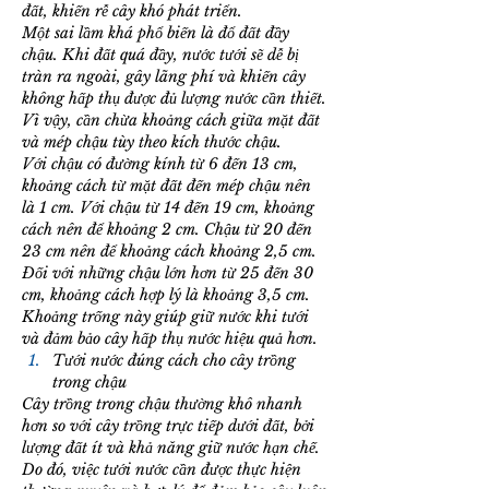
đất, khiến rễ cây khó phát triển.
Một sai lầm khá phổ biến là đổ đất đầy 
chậu. Khi đất quá đầy, nước tưới sẽ dễ bị 
tràn ra ngoài, gây lãng phí và khiến cây 
không hấp thụ được đủ lượng nước cần thiết. 
Vì vậy, cần chừa khoảng cách giữa mặt đất 
và mép chậu tùy theo kích thước chậu.
Với chậu có đường kính từ 6 đến 13 cm, 
khoảng cách từ mặt đất đến mép chậu nên 
là 1 cm. Với chậu từ 14 đến 19 cm, khoảng 
cách nên để khoảng 2 cm. Chậu từ 20 đến 
23 cm nên để khoảng cách khoảng 2,5 cm. 
Đối với những chậu lớn hơn từ 25 đến 30 
cm, khoảng cách hợp lý là khoảng 3,5 cm. 
Khoảng trống này giúp giữ nước khi tưới 
và đảm bảo cây hấp thụ nước hiệu quả hơn.
Tưới nước đúng cách cho cây trồng 
trong chậu
Cây trồng trong chậu thường khô nhanh 
hơn so với cây trồng trực tiếp dưới đất, bởi 
lượng đất ít và khả năng giữ nước hạn chế. 
Do đó, việc tưới nước cần được thực hiện 