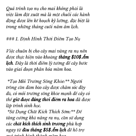
Quá trình tạo nụ cho mai không phải là 
việc làm đột xuất mà là một chuỗi các hành 
động được lên kế hoạch kỹ lưỡng, đặc biệt là 
trong những tháng cuối năm âm lịch.
### 1. Định Hình Thời Điểm Tạo Nụ
Việc chuẩn bị cho cây mai vàng ra nụ nên 
được thực hiện vào khoảng 
tháng $10$ Âm 
lịch
. Đây là thời điểm lý tưởng để cây bước 
vào giai đoạn phân hóa mầm hoa.
*Tạo Môi Trường Sống Khỏe:** Người 
trồng cần đảm bảo cây được chăm sóc đầy 
đủ, có môi trường sống khỏe mạnh để cây có 
thể 
giữ được đúng thời điểm ra hoa
 đã được 
lập trình sinh học.
*Sử Dụng Chất Kích Thích Sớm:** Để 
tăng cường khả năng ra nụ, cần sử dụng 
các 
chất kích thích sinh trưởng
 phù hợp 
ngay từ 
đầu tháng $5$ Âm lịch
 để hỗ trợ 