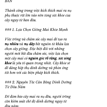
BẢN
Thành công trong việc kích thích mai ra nụ 
phụ thuộc rất lớn vào nền tảng sức khỏe của 
cây ngay từ ban đầu.
### 1. Lựa Chọn Giống Mai Khỏe Mạnh
Việc trồng và chăm sóc cây mai để tạo ra 
nụ nhiều
 và 
nụ dày
 bắt nguồn từ khâu lựa 
chọn cây giống. Đặc biệt đối với những 
người mới bắt đầu chăm sóc, việc lựa chọn 
một cây mai có 
nguồn gốc rõ ràng
, 
sức sống 
khỏe
 là yếu tố quan trọng nhất. Cây khỏe sẽ 
dễ dàng hấp thụ dinh dưỡng và phản ứng 
tốt hơn với các biện pháp kích thích.
### 2. Nguyên Tắc Cân Bằng Dinh Dưỡng 
Từ Đầu Năm
Để đảm bảo cây mai ra nụ đều, người trồng 
cần kiểm soát chế độ dinh dưỡng ngay từ 
đầu năm: